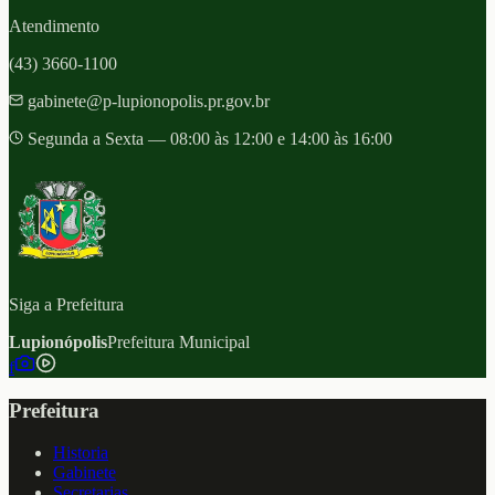
Atendimento
(43) 3660-1100
gabinete@p-lupionopolis.pr.gov.br
Segunda a Sexta — 08:00 às 12:00 e 14:00 às 16:00
Siga a Prefeitura
Lupionópolis
Prefeitura Municipal
f
Prefeitura
Historia
Gabinete
Secretarias