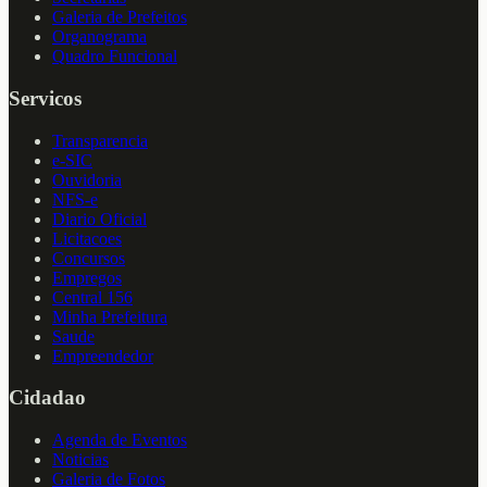
Galeria de Prefeitos
Organograma
Quadro Funcional
Servicos
Transparencia
e-SIC
Ouvidoria
NFS-e
Diario Oficial
Licitacoes
Concursos
Empregos
Central 156
Minha Prefeitura
Saude
Empreendedor
Cidadao
Agenda de Eventos
Noticias
Galeria de Fotos