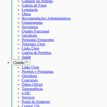
Gabinete do Prefeito
Galeria de Fotos
Legislação
Obras
Recomendações Administrativas
Organograma
Secretarias
Quadro Funcional
Ouvidoria
Perguntas Frequentes
Telefones Úteis
Links Úteis
Galeria de Prefeitos
Saúde
Cidadão
Links Úteis
Projetos e Programas
Ouvidoria
Concursos
Diário Oficial
Transparência
e-SIC
Serviços
Portal do Emprego
Central 156