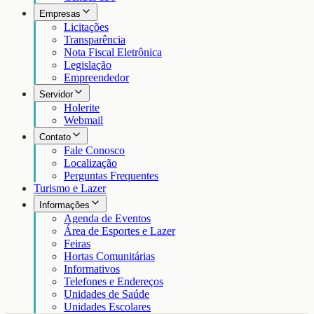
Empresas
Licitações
Transparência
Nota Fiscal Eletrônica
Legislação
Empreendedor
Servidor
Holerite
Webmail
Contato
Fale Conosco
Localização
Perguntas Frequentes
Turismo e Lazer
Informações
Agenda de Eventos
Área de Esportes e Lazer
Feiras
Hortas Comunitárias
Informativos
Telefones e Endereços
Unidades de Saúde
Unidades Escolares