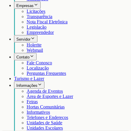
Empresas
Licitações
Transparência
Nota Fiscal Eletrônica
Legislação
Empreendedor
Servidor
Holerite
Webmail
Contato
Fale Conosco
Localização
Perguntas Frequentes
Turismo e Lazer
Informações
Agenda de Eventos
Área de Esportes e Lazer
Feiras
Hortas Comunitárias
Informativos
Telefones e Endereços
Unidades de Saúde
Unidades Escolares