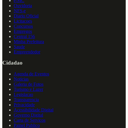
e-SIC
Ouvidoria
NFS-e
Diario Oficial
Licitacoes
Concursos
Empregos
Central 156
Minha Prefeitura
Saude
Empreendedor
Cidadao
Agenda de Eventos
Noticias
Galeria de Fotos
Turismo e Lazer
Legislacao
Transparencia
Privacidade
Acessibilidade Digital
Governo Digital
Carta de Servicos
Painel Publico