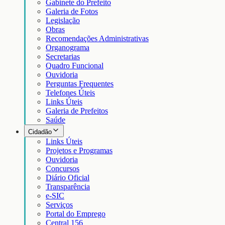
Gabinete do Prefeito
Galeria de Fotos
Legislação
Obras
Recomendações Administrativas
Organograma
Secretarias
Quadro Funcional
Ouvidoria
Perguntas Frequentes
Telefones Úteis
Links Úteis
Galeria de Prefeitos
Saúde
Cidadão
Links Úteis
Projetos e Programas
Ouvidoria
Concursos
Diário Oficial
Transparência
e-SIC
Serviços
Portal do Emprego
Central 156