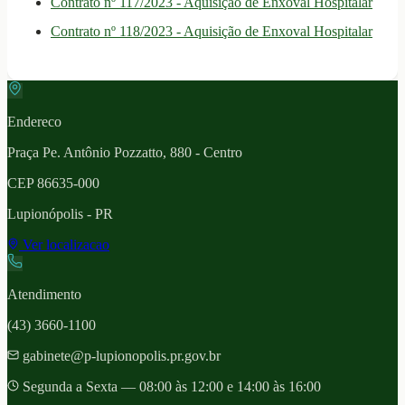
Contrato nº 117/2023 - Aquisição de Enxoval Hospitalar
Contrato nº 118/2023 - Aquisição de Enxoval Hospitalar
Endereco
Praça Pe. Antônio Pozzatto, 880 - Centro
CEP
86635-000
Lupionópolis
- PR
Ver localizacao
Atendimento
(43) 3660-1100
gabinete@p-lupionopolis.pr.gov.br
Segunda a Sexta — 08:00 às 12:00 e 14:00 às 16:00