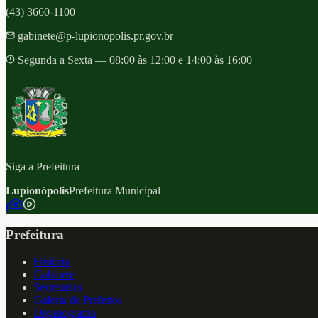
(43) 3660-1100
gabinete@p-lupionopolis.pr.gov.br
Segunda a Sexta — 08:00 às 12:00 e 14:00 às 16:00
Siga a Prefeitura
Lupionópolis
Prefeitura Municipal
f
Prefeitura
Historia
Gabinete
Secretarias
Galeria de Prefeitos
Organograma