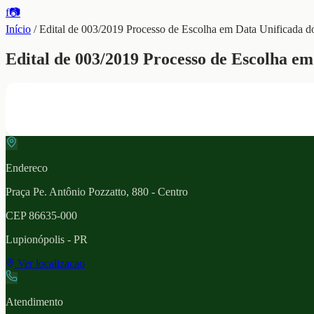
f
📷
Início
/
Edital de 003/2019 Processo de Escolha em Data Unificada 
Edital de 003/2019 Processo de Escolha e
Endereco
Praça Pe. Antônio Pozzatto, 880 - Centro
CEP
86635-000
Lupionópolis
- PR
Ver localizacao
Atendimento