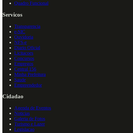
Quadro Funcional
Servicos
Transparencia
e-SIC
Ouvidoria
NFS-e
Diario Oficial
Licitacoes
Concursos
Empregos
Central 156
Minha Prefeitura
Saude
Empreendedor
Cidadao
Agenda de Eventos
Noticias
Galeria de Fotos
Turismo e Lazer
Legislacao