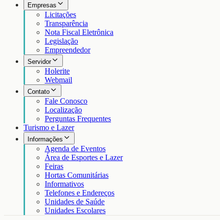
Empresas
Licitações
Transparência
Nota Fiscal Eletrônica
Legislação
Empreendedor
Servidor
Holerite
Webmail
Contato
Fale Conosco
Localização
Perguntas Frequentes
Turismo e Lazer
Informações
Agenda de Eventos
Área de Esportes e Lazer
Feiras
Hortas Comunitárias
Informativos
Telefones e Endereços
Unidades de Saúde
Unidades Escolares