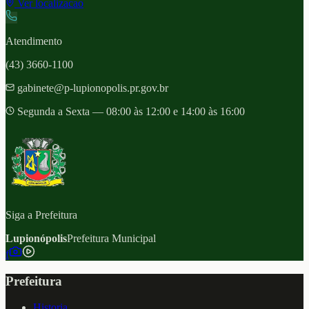
Ver localizacao
Atendimento
(43) 3660-1100
gabinete@p-lupionopolis.pr.gov.br
Segunda a Sexta — 08:00 às 12:00 e 14:00 às 16:00
Siga a Prefeitura
Lupionópolis
Prefeitura Municipal
f
Prefeitura
Historia