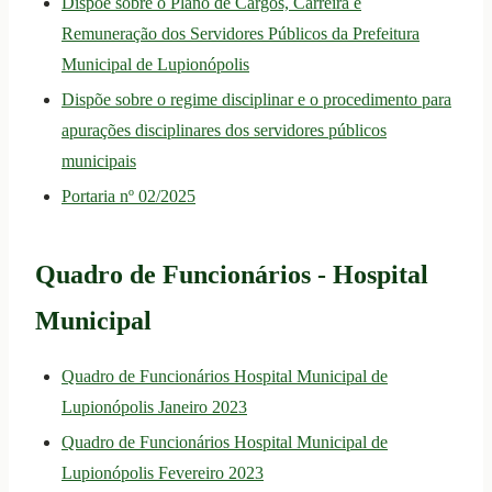
Dispõe sobre o Plano de Cargos, Carreira e
Remuneração dos Servidores Públicos da Prefeitura
Municipal de Lupionópolis
Dispõe sobre o regime disciplinar e o procedimento para
apurações disciplinares dos servidores públicos
municipais
Portaria nº 02/2025
Quadro de Funcionários - Hospital
Municipal
Quadro de Funcionários Hospital Municipal de
Lupionópolis Janeiro 2023
Quadro de Funcionários Hospital Municipal de
Lupionópolis Fevereiro 2023