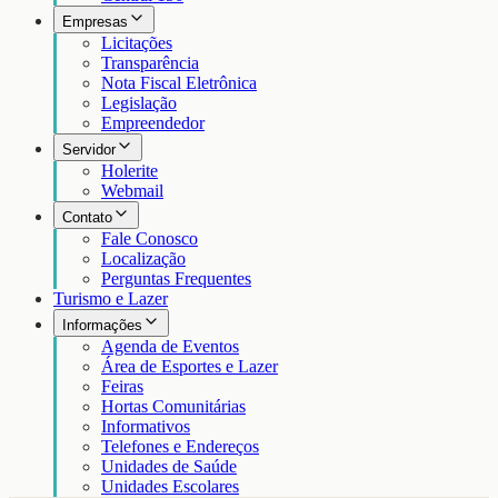
Empresas
Licitações
Transparência
Nota Fiscal Eletrônica
Legislação
Empreendedor
Servidor
Holerite
Webmail
Contato
Fale Conosco
Localização
Perguntas Frequentes
Turismo e Lazer
Informações
Agenda de Eventos
Área de Esportes e Lazer
Feiras
Hortas Comunitárias
Informativos
Telefones e Endereços
Unidades de Saúde
Unidades Escolares