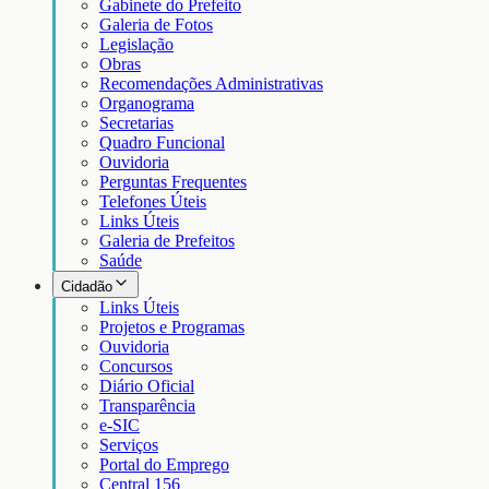
Gabinete do Prefeito
Galeria de Fotos
Legislação
Obras
Recomendações Administrativas
Organograma
Secretarias
Quadro Funcional
Ouvidoria
Perguntas Frequentes
Telefones Úteis
Links Úteis
Galeria de Prefeitos
Saúde
Cidadão
Links Úteis
Projetos e Programas
Ouvidoria
Concursos
Diário Oficial
Transparência
e-SIC
Serviços
Portal do Emprego
Central 156