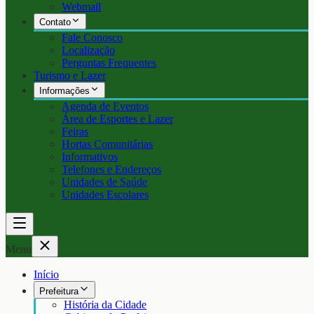
Webmail
Contato
Fale Conosco
Localização
Perguntas Frequentes
Turismo e Lazer
Informações
Agenda de Eventos
Área de Esportes e Lazer
Feiras
Hortas Comunitárias
Informativos
Telefones e Endereços
Unidades de Saúde
Unidades Escolares
Menu
Início
Prefeitura
História da Cidade