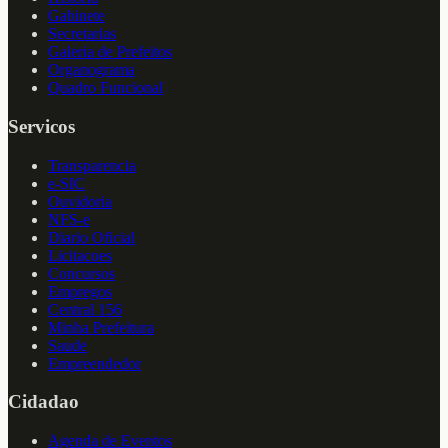
Gabinete
Secretarias
Galeria de Prefeitos
Organograma
Quadro Funcional
Servicos
Transparencia
e-SIC
Ouvidoria
NFS-e
Diario Oficial
Licitacoes
Concursos
Empregos
Central 156
Minha Prefeitura
Saude
Empreendedor
Cidadao
Agenda de Eventos