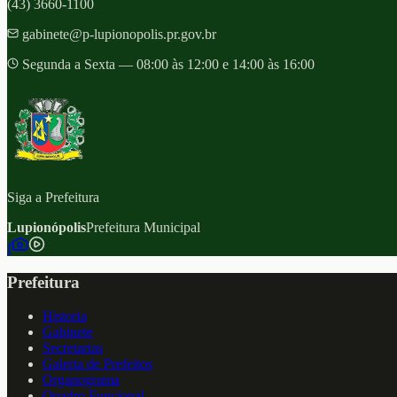
(43) 3660-1100
gabinete@p-lupionopolis.pr.gov.br
Segunda a Sexta — 08:00 às 12:00 e 14:00 às 16:00
Siga a Prefeitura
Lupionópolis
Prefeitura Municipal
f
Prefeitura
Historia
Gabinete
Secretarias
Galeria de Prefeitos
Organograma
Quadro Funcional