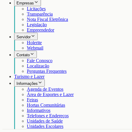
Empresas
Licitações
Transparência
Nota Fiscal Eletrônica
Legislação
Empreendedor
Servidor
Holerite
Webmail
Contato
Fale Conosco
Localização
Perguntas Frequentes
Turismo e Lazer
Informações
Agenda de Eventos
Área de Esportes e Lazer
Feiras
Hortas Comunitárias
Informativos
Telefones e Endereços
Unidades de Saúde
Unidades Escolares