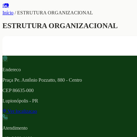
f
📷
Início
/
ESTRUTURA ORGANIZACIONAL
ESTRUTURA ORGANIZACIONAL
Endereco
Praça Pe. Antônio Pozzatto, 880 - Centro
CEP
86635-000
Lupionópolis
- PR
Ver localizacao
Atendimento