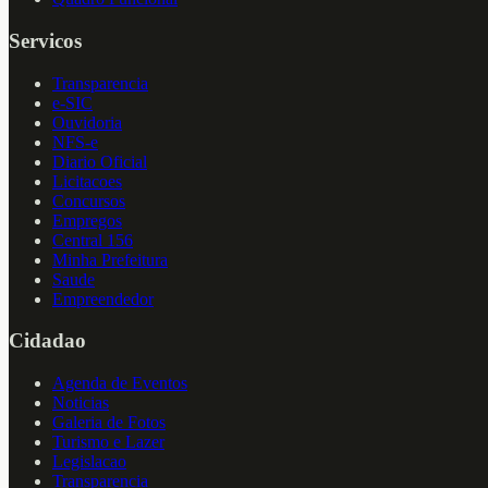
Servicos
Transparencia
e-SIC
Ouvidoria
NFS-e
Diario Oficial
Licitacoes
Concursos
Empregos
Central 156
Minha Prefeitura
Saude
Empreendedor
Cidadao
Agenda de Eventos
Noticias
Galeria de Fotos
Turismo e Lazer
Legislacao
Transparencia