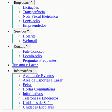
Empresas
Licitações
Transparência
Nota Fiscal Eletrônica
Legislação
Empreendedor
Servidor
Holerite
Webmail
Contato
Fale Conosco
Localização
Perguntas Frequentes
Turismo e Lazer
Informações
Agenda de Eventos
Área de Esportes e Lazer
Feiras
Hortas Comunitárias
Informativos
Telefones e Endereços
Unidades de Saúde
Unidades Escolares