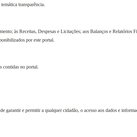
temática transparência.
mento; às Receitas, Despesas e Licitações; aos Balanços e Relatórios F
onibilizados por este portal.
 contidas no portal.
e garantir e permitir a qualquer cidadão, o acesso aos dados e informaç