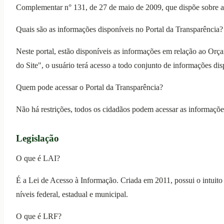
Complementar n° 131, de 27 de maio de 2009, que dispõe sobre a 
Quais são as informações disponíveis no Portal da Transparência?
Neste portal, estão disponíveis as informações em relação ao Orça
do Site", o usuário terá acesso a todo conjunto de informações disp
Quem pode acessar o Portal da Transparência?
Não há restrições, todos os cidadãos podem acessar as informações
Legislação
O que é LAI?
É a Lei de Acesso à Informação. Criada em 2011, possui o intuito d
níveis federal, estadual e municipal.
O que é LRF?