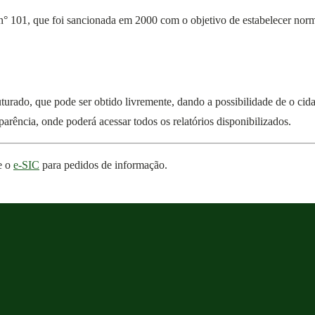
° 101, que foi sancionada em 2000 com o objetivo de estabelecer norma
urado, que pode ser obtido livremente, dando a possibilidade de o cida
arência, onde poderá acessar todos os relatórios disponibilizados.
e o
e-SIC
para pedidos de informação.