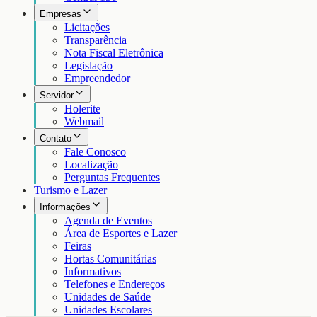
Empresas
Licitações
Transparência
Nota Fiscal Eletrônica
Legislação
Empreendedor
Servidor
Holerite
Webmail
Contato
Fale Conosco
Localização
Perguntas Frequentes
Turismo e Lazer
Informações
Agenda de Eventos
Área de Esportes e Lazer
Feiras
Hortas Comunitárias
Informativos
Telefones e Endereços
Unidades de Saúde
Unidades Escolares