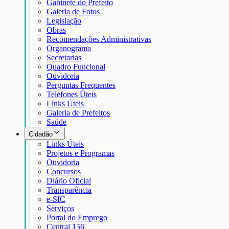
Gabinete do Prefeito
Galeria de Fotos
Legislação
Obras
Recomendações Administrativas
Organograma
Secretarias
Quadro Funcional
Ouvidoria
Perguntas Frequentes
Telefones Úteis
Links Úteis
Galeria de Prefeitos
Saúde
Cidadão
Links Úteis
Projetos e Programas
Ouvidoria
Concursos
Diário Oficial
Transparência
e-SIC
Serviços
Portal do Emprego
Central 156