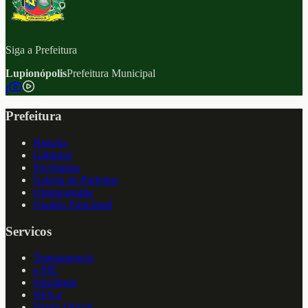
Siga a Prefeitura
Lupionópolis
Prefeitura Municipal
f
Prefeitura
Historia
Gabinete
Secretarias
Galeria de Prefeitos
Organograma
Quadro Funcional
Servicos
Transparencia
e-SIC
Ouvidoria
NFS-e
Diario Oficial