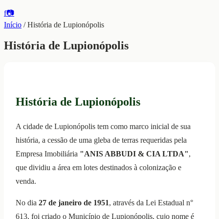
f
📷
Início
/
História de Lupionópolis
História de Lupionópolis
História de Lupionópolis
A cidade de Lupionópolis tem como marco inicial de sua
história, a cessão de uma gleba de terras requeridas pela
Empresa Imobiliária
"ANIS ABBUDI & CIA LTDA"
,
que dividiu a área em lotes destinados à colonização e
venda.
No dia
27 de janeiro de 1951
, através da Lei Estadual n°
613, foi criado o Município de Lupionópolis, cujo nome é