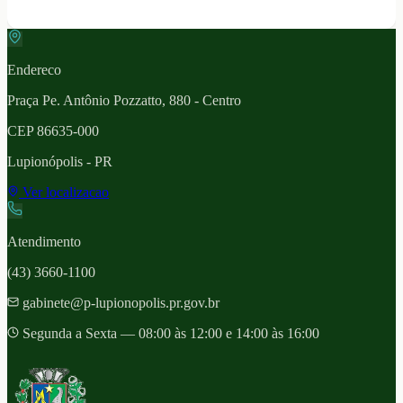
Endereco
Praça Pe. Antônio Pozzatto, 880 - Centro
CEP
86635-000
Lupionópolis
- PR
Ver localizacao
Atendimento
(43) 3660-1100
gabinete@p-lupionopolis.pr.gov.br
Segunda a Sexta — 08:00 às 12:00 e 14:00 às 16:00