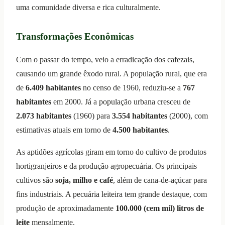
uma comunidade diversa e rica culturalmente.
Transformações Econômicas
Com o passar do tempo, veio a erradicação dos cafezais,
causando um grande êxodo rural. A população rural, que era
de
6.409 habitantes
no censo de 1960, reduziu-se a
767
habitantes
em 2000. Já a população urbana cresceu de
2.073 habitantes
(1960) para
3.554 habitantes
(2000), com
estimativas atuais em torno de
4.500 habitantes
.
As aptidões agrícolas giram em torno do cultivo de produtos
hortigranjeiros e da produção agropecuária. Os principais
cultivos são
soja, milho e café
, além de cana-de-açúcar para
fins industriais. A pecuária leiteira tem grande destaque, com
produção de aproximadamente
100.000 (cem mil) litros de
leite
mensalmente.