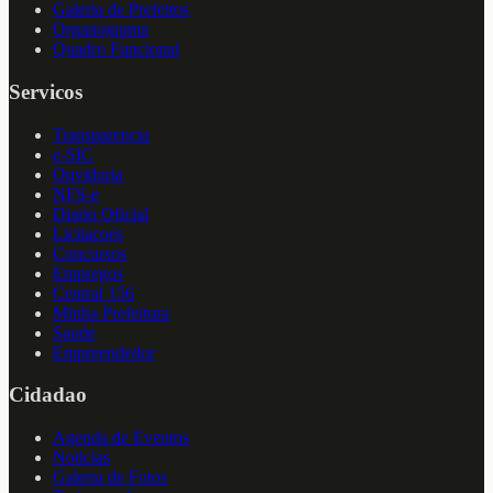
Galeria de Prefeitos
Organograma
Quadro Funcional
Servicos
Transparencia
e-SIC
Ouvidoria
NFS-e
Diario Oficial
Licitacoes
Concursos
Empregos
Central 156
Minha Prefeitura
Saude
Empreendedor
Cidadao
Agenda de Eventos
Noticias
Galeria de Fotos