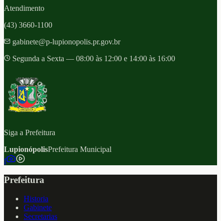
Atendimento
(43) 3660-1100
gabinete@p-lupionopolis.pr.gov.br
Segunda a Sexta — 08:00 às 12:00 e 14:00 às 16:00
Siga a Prefeitura
Lupionópolis
Prefeitura Municipal
f
Prefeitura
Historia
Gabinete
Secretarias