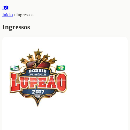
f
📷
Início
/
Ingressos
Ingressos