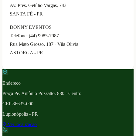
Av. Pres. Getúlio Vargas, 743
SANTA FÉ - PR
DONNY EVENTOS
Telefone: (44) 9985-7987
Rua Mato Grosso, 187 - Vila Olivia
ASTORGA - PR
Endereco
Praça Pe. Antônio Pozzatto, 880 - Centro
CEP
86635-000
Lupionópolis
- PR
Ver localizacao