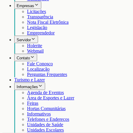
Empresas
Licitações
Transparência
Nota Fiscal Eletrônica
Legislação
Empreendedor
Servidor
Holerite
Webmail
Contato
Fale Conosco
Localização
Perguntas Frequentes
Turismo e Lazer
Informações
Agenda de Eventos
Área de Esportes e Lazer
Feiras
Hortas Comunitárias
Informativos
Telefones e Endereços
Unidades de Saúde
Unidades Escolares