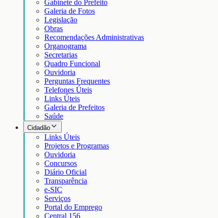
Gabinete do Prefeito
Galeria de Fotos
Legislação
Obras
Recomendações Administrativas
Organograma
Secretarias
Quadro Funcional
Ouvidoria
Perguntas Frequentes
Telefones Úteis
Links Úteis
Galeria de Prefeitos
Saúde
Cidadão
Links Úteis
Projetos e Programas
Ouvidoria
Concursos
Diário Oficial
Transparência
e-SIC
Serviços
Portal do Emprego
Central 156