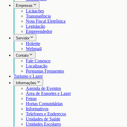
Empresas
Licitações
Transparência
Nota Fiscal Eletrônica
Legislação
Empreendedor
Servidor
Holerite
Webmail
Contato
Fale Conosco
Localização
Perguntas Frequentes
Turismo e Lazer
Informações
Agenda de Eventos
Área de Esportes e Lazer
Feiras
Hortas Comunitárias
Informativos
Telefones e Endereços
Unidades de Saúde
Unidades Escolares