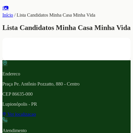
f
📷
Início
/
Lista Candidatos Minha Casa Minha Vida
Lista Candidatos Minha Casa Minha Vida
Endereco
Praça Pe. Antônio Pozzatto, 880 - Centro
CEP
86635-000
Lupionópolis
- PR
Ver localizacao
Atendimento