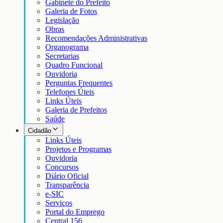
Gabinete do Prefeito
Galeria de Fotos
Legislação
Obras
Recomendações Administrativas
Organograma
Secretarias
Quadro Funcional
Ouvidoria
Perguntas Frequentes
Telefones Úteis
Links Úteis
Galeria de Prefeitos
Saúde
Cidadão
Links Úteis
Projetos e Programas
Ouvidoria
Concursos
Diário Oficial
Transparência
e-SIC
Serviços
Portal do Emprego
Central 156