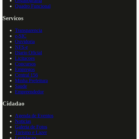
Organograma
Quadro Funcional
Servicos
Transparencia
e-SIC
Ouvidoria
NFS-e
Diario Oficial
Licitacoes
Concursos
Empregos
Central 156
Minha Prefeitura
Saude
Empreendedor
Cidadao
Agenda de Eventos
Noticias
Galeria de Fotos
Turismo e Lazer
Legislacao