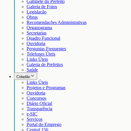
Gabinete do Prefeito
Galeria de Fotos
Legislação
Obras
Recomendações Administrativas
Organograma
Secretarias
Quadro Funcional
Ouvidoria
Perguntas Frequentes
Telefones Úteis
Links Úteis
Galeria de Prefeitos
Saúde
Cidadão
Links Úteis
Projetos e Programas
Ouvidoria
Concursos
Diário Oficial
Transparência
e-SIC
Serviços
Portal do Emprego
Central 156