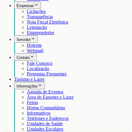
Empresas
Licitações
Transparência
Nota Fiscal Eletrônica
Legislação
Empreendedor
Servidor
Holerite
Webmail
Contato
Fale Conosco
Localização
Perguntas Frequentes
Turismo e Lazer
Informações
Agenda de Eventos
Área de Esportes e Lazer
Feiras
Hortas Comunitárias
Informativos
Telefones e Endereços
Unidades de Saúde
Unidades Escolares