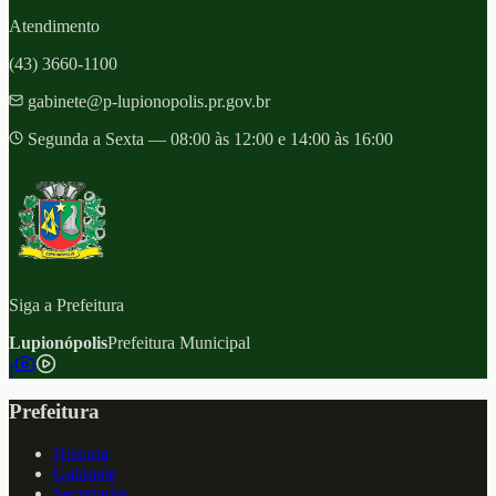
Atendimento
(43) 3660-1100
gabinete@p-lupionopolis.pr.gov.br
Segunda a Sexta — 08:00 às 12:00 e 14:00 às 16:00
Siga a Prefeitura
Lupionópolis
Prefeitura Municipal
f
Prefeitura
Historia
Gabinete
Secretarias