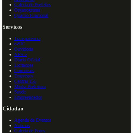
Galeria de Prefeitos
Organograma
Quadro Funcional
Servicos
Transparencia
e-SIC
Ouvidoria
NFS-e
Diario Oficial
Licitacoes
Concursos
Empregos
Central 156
Minha Prefeitura
Saude
Empreendedor
Cidadao
Agenda de Eventos
Noticias
Galeria de Fotos