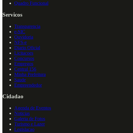
Quadro Funcional
Servicos
Transparencia
e-SIC
Ouvidoria
NFS-e
Diario Oficial
Licitacoes
Concursos
Empregos
Central 156
Minha Prefeitura
Saude
Empreendedor
Cidadao
Agenda de Eventos
Noticias
Galeria de Fotos
Turismo e Lazer
Legislacao