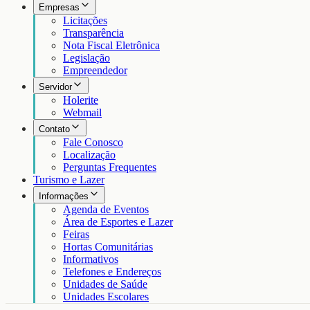
Empresas
Licitações
Transparência
Nota Fiscal Eletrônica
Legislação
Empreendedor
Servidor
Holerite
Webmail
Contato
Fale Conosco
Localização
Perguntas Frequentes
Turismo e Lazer
Informações
Agenda de Eventos
Área de Esportes e Lazer
Feiras
Hortas Comunitárias
Informativos
Telefones e Endereços
Unidades de Saúde
Unidades Escolares