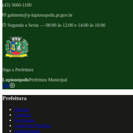
(43) 3660-1100
gabinete@p-lupionopolis.pr.gov.br
Segunda a Sexta — 08:00 às 12:00 e 14:00 às 16:00
Siga a Prefeitura
Lupionópolis
Prefeitura Municipal
f
Prefeitura
Historia
Gabinete
Secretarias
Galeria de Prefeitos
Organograma