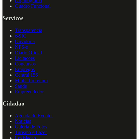
Organograma
Quadro Funcional
Servicos
Transparencia
e-SIC
Ouvidoria
NFS-e
Diario Oficial
Licitacoes
Concursos
Empregos
Central 156
Minha Prefeitura
Saude
Empreendedor
Cidadao
Agenda de Eventos
Noticias
Galeria de Fotos
Turismo e Lazer
Legislacao