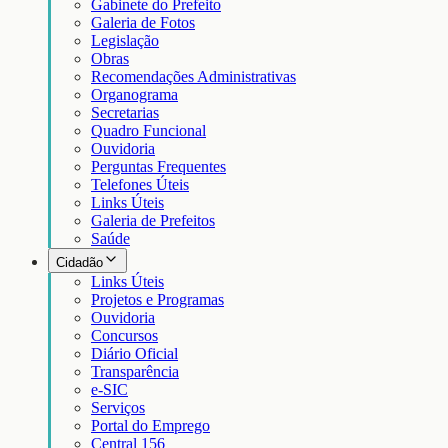
Gabinete do Prefeito
Galeria de Fotos
Legislação
Obras
Recomendações Administrativas
Organograma
Secretarias
Quadro Funcional
Ouvidoria
Perguntas Frequentes
Telefones Úteis
Links Úteis
Galeria de Prefeitos
Saúde
Cidadão
Links Úteis
Projetos e Programas
Ouvidoria
Concursos
Diário Oficial
Transparência
e-SIC
Serviços
Portal do Emprego
Central 156