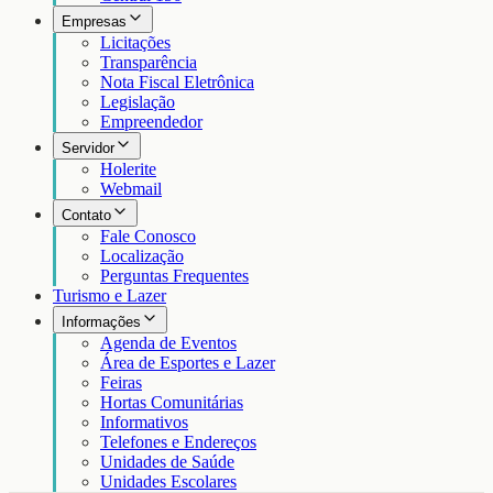
Empresas
Licitações
Transparência
Nota Fiscal Eletrônica
Legislação
Empreendedor
Servidor
Holerite
Webmail
Contato
Fale Conosco
Localização
Perguntas Frequentes
Turismo e Lazer
Informações
Agenda de Eventos
Área de Esportes e Lazer
Feiras
Hortas Comunitárias
Informativos
Telefones e Endereços
Unidades de Saúde
Unidades Escolares