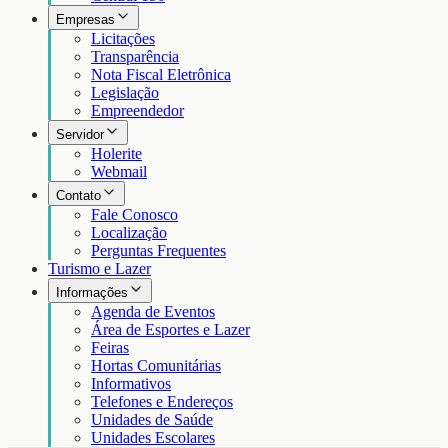
Empresas
Licitações
Transparência
Nota Fiscal Eletrônica
Legislação
Empreendedor
Servidor
Holerite
Webmail
Contato
Fale Conosco
Localização
Perguntas Frequentes
Turismo e Lazer
Informações
Agenda de Eventos
Área de Esportes e Lazer
Feiras
Hortas Comunitárias
Informativos
Telefones e Endereços
Unidades de Saúde
Unidades Escolares