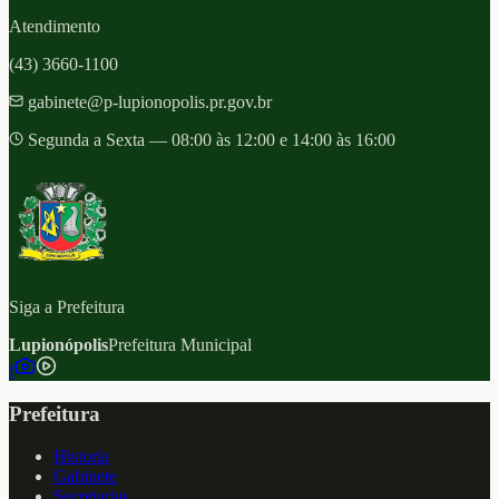
Atendimento
(43) 3660-1100
gabinete@p-lupionopolis.pr.gov.br
Segunda a Sexta — 08:00 às 12:00 e 14:00 às 16:00
Siga a Prefeitura
Lupionópolis
Prefeitura Municipal
f
Prefeitura
Historia
Gabinete
Secretarias