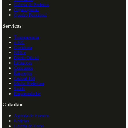
Galeria de Prefeitos
Organograma
Quadro Funcional
Servicos
Transparencia
e-SIC
Ouvidoria
NFS-e
Diario Oficial
Licitacoes
Concursos
Empregos
Central 156
Minha Prefeitura
Saude
Empreendedor
Cidadao
Agenda de Eventos
Noticias
Galeria de Fotos