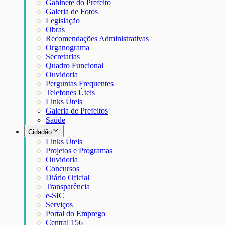
Gabinete do Prefeito
Galeria de Fotos
Legislação
Obras
Recomendações Administrativas
Organograma
Secretarias
Quadro Funcional
Ouvidoria
Perguntas Frequentes
Telefones Úteis
Links Úteis
Galeria de Prefeitos
Saúde
Cidadão
Links Úteis
Projetos e Programas
Ouvidoria
Concursos
Diário Oficial
Transparência
e-SIC
Serviços
Portal do Emprego
Central 156