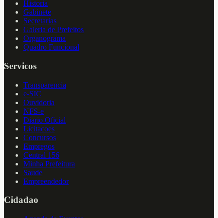
Historia
Gabinete
Secretarias
Galeria de Prefeitos
Organograma
Quadro Funcional
Servicos
Transparencia
e-SIC
Ouvidoria
NFS-e
Diario Oficial
Licitacoes
Concursos
Empregos
Central 156
Minha Prefeitura
Saude
Empreendedor
Cidadao