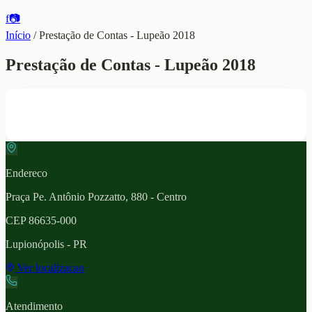
f
📷
Início
/
Prestação de Contas - Lupeão 2018
Prestação de Contas - Lupeão 2018
Endereco
Praça Pe. Antônio Pozzatto, 880 - Centro
CEP
86635-000
Lupionópolis
- PR
Ver localizacao
Atendimento