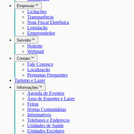
Empresas
Licitações
Transparência
Nota Fiscal Eletrônica
Legislação
Empreendedor
Servidor
Holerite
Webmail
Contato
Fale Conosco
Localização
Perguntas Frequentes
Turismo e Lazer
Informações
Agenda de Eventos
Área de Esportes e Lazer
Feiras
Hortas Comunitárias
Informativos
Telefones e Endereços
Unidades de Saúde
Unidades Escolares