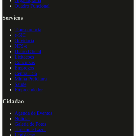
Organograma
Quadro Funcional
Servicos
Transparencia
e-SIC
Ouvidoria
NFS-e
Diario Oficial
Licitacoes
Concursos
Empregos
Central 156
Minha Prefeitura
Saude
Empreendedor
Cidadao
Agenda de Eventos
Noticias
Galeria de Fotos
Turismo e Lazer
Legislacao