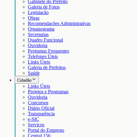
Gabinete do Prefeito
Galeria de Fotos
Legislação
Obras
Recomendações Administrativas
Organograma
Secretarias
Quadro Funcional
Ouvidoria
Perguntas Frequentes
Telefones Úteis
Links Úteis
Galeria de Prefeitos
Saúde
Cidadão
Links Úteis
Projetos e Programas
Ouvidoria
Concursos
Diário Oficial
Transparência
e-SIC
Serviços
Portal do Emprego
Central 156