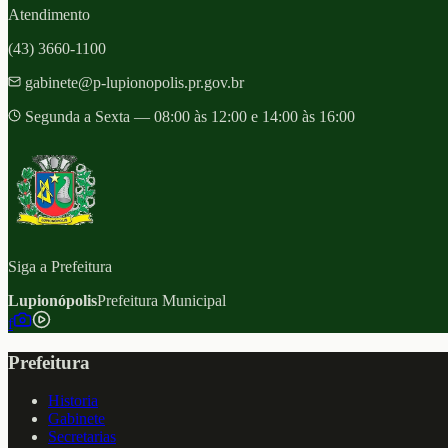
Atendimento
(43) 3660-1100
gabinete@p-lupionopolis.pr.gov.br
Segunda a Sexta — 08:00 às 12:00 e 14:00 às 16:00
Siga a Prefeitura
Lupionópolis
Prefeitura Municipal
f
Prefeitura
Historia
Gabinete
Secretarias