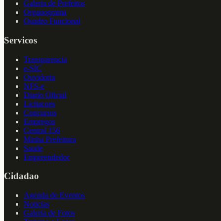
Galeria de Prefeitos
Organograma
Quadro Funcional
Servicos
Transparencia
e-SIC
Ouvidoria
NFS-e
Diario Oficial
Licitacoes
Concursos
Empregos
Central 156
Minha Prefeitura
Saude
Empreendedor
Cidadao
Agenda de Eventos
Noticias
Galeria de Fotos