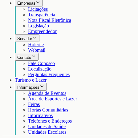
Empresas
Licitações
Transparência
Nota Fiscal Eletrônica
Legislação
Empreendedor
Servidor
Holerite
Webmail
Contato
Fale Conosco
Localização
Perguntas Frequentes
Turismo e Lazer
Informações
Agenda de Eventos
Área de Esportes e Lazer
Feiras
Hortas Comunitárias
Informativos
Telefones e Endereços
Unidades de Saúde
Unidades Escolares