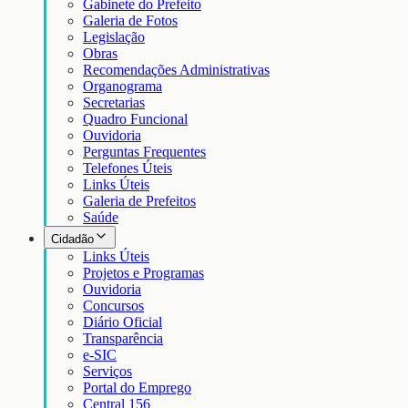
Gabinete do Prefeito
Galeria de Fotos
Legislação
Obras
Recomendações Administrativas
Organograma
Secretarias
Quadro Funcional
Ouvidoria
Perguntas Frequentes
Telefones Úteis
Links Úteis
Galeria de Prefeitos
Saúde
Cidadão
Links Úteis
Projetos e Programas
Ouvidoria
Concursos
Diário Oficial
Transparência
e-SIC
Serviços
Portal do Emprego
Central 156