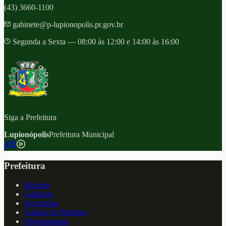
(43) 3660-1100
gabinete@p-lupionopolis.pr.gov.br
Segunda a Sexta — 08:00 às 12:00 e 14:00 às 16:00
Siga a Prefeitura
Lupionópolis
Prefeitura Municipal
f
Prefeitura
Historia
Gabinete
Secretarias
Galeria de Prefeitos
Organograma