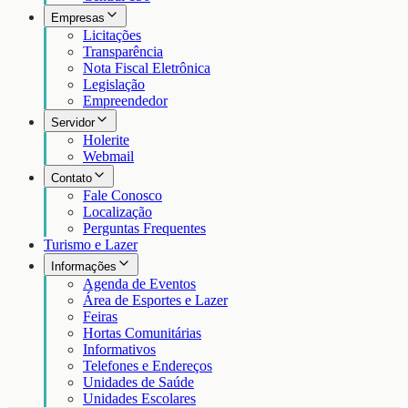
Empresas
Licitações
Transparência
Nota Fiscal Eletrônica
Legislação
Empreendedor
Servidor
Holerite
Webmail
Contato
Fale Conosco
Localização
Perguntas Frequentes
Turismo e Lazer
Informações
Agenda de Eventos
Área de Esportes e Lazer
Feiras
Hortas Comunitárias
Informativos
Telefones e Endereços
Unidades de Saúde
Unidades Escolares