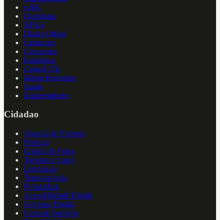
e-SIC
Ouvidoria
NFS-e
Diario Oficial
Licitacoes
Concursos
Empregos
Central 156
Minha Prefeitura
Saude
Empreendedor
Cidadao
Agenda de Eventos
Noticias
Galeria de Fotos
Turismo e Lazer
Legislacao
Transparencia
Privacidade
Acessibilidade Digital
Governo Digital
Carta de Servicos