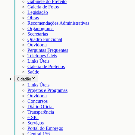
Gabinete do Prefeito
Galeria de Fotos
Legislação
Obras
Recomendações Administrativas
Organograma
Secretarias
Quadro Funcional
Ouvidoria
Perguntas Frequentes
Telefones Úteis
Links Úteis
Galeria de Prefeitos
Saúde
Cidadão
Links Úteis
Projetos e Programas
Ouvidoria
Concursos
Diário Oficial
Transparência
e-SIC
Serviços
Portal do Emprego
Central 156