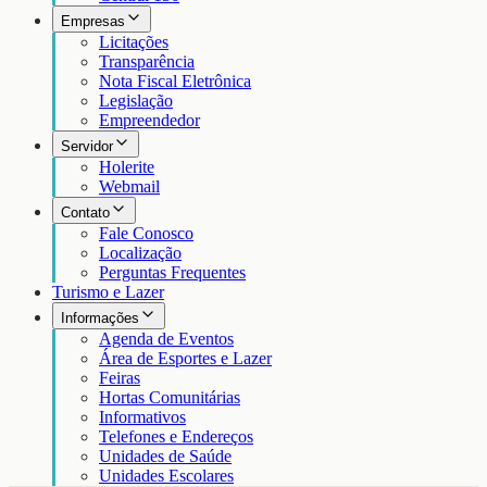
Empresas
Licitações
Transparência
Nota Fiscal Eletrônica
Legislação
Empreendedor
Servidor
Holerite
Webmail
Contato
Fale Conosco
Localização
Perguntas Frequentes
Turismo e Lazer
Informações
Agenda de Eventos
Área de Esportes e Lazer
Feiras
Hortas Comunitárias
Informativos
Telefones e Endereços
Unidades de Saúde
Unidades Escolares