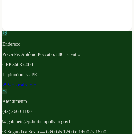
Endereco
Praça Pe. Antônio Pozzatto, 880 - Centro
CEP
86635-000
Lupionópolis
- PR
Ver localizacao
Atendimento
(43) 3660-1100
gabinete@p-lupionopolis.pr.gov.br
Segunda a Sexta — 08:00 às 12:00 e 14:00 às 16:00