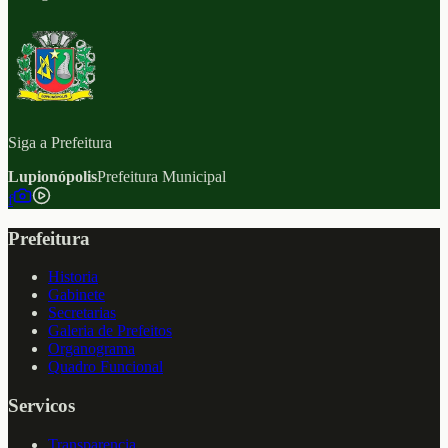
Siga a Prefeitura
Lupionópolis
Prefeitura Municipal
f
Prefeitura
Historia
Gabinete
Secretarias
Galeria de Prefeitos
Organograma
Quadro Funcional
Servicos
Transparencia