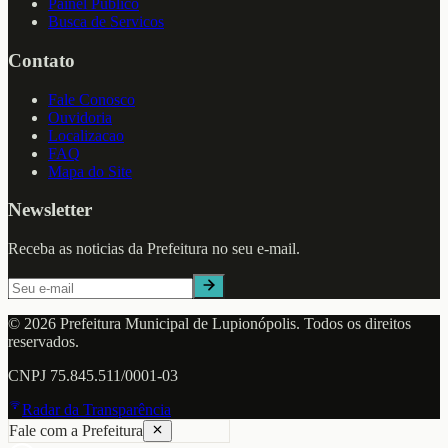
Painel Publico
Busca de Servicos
Contato
Fale Conosco
Ouvidoria
Localizacao
FAQ
Mapa do Site
Newsletter
Receba as noticias da Prefeitura no seu e-mail.
©
2026
Prefeitura Municipal de
Lupionópolis
. Todos os direitos
reservados.
CNPJ
75.845.511/0001-03
Radar da Transparência
Fale com a Prefeitura