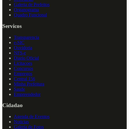
Galeria de Prefeitos
Organograma
Quadro Funcional
Servicos
Transparencia
e-SIC
Ouvidoria
NFS-e
Diario Oficial
Licitacoes
Concursos
Empregos
Central 156
Minha Prefeitura
Saude
Empreendedor
Cidadao
Agenda de Eventos
Noticias
Galeria de Fotos