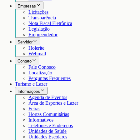
Empresas
Licitações
Transparência
Nota Fiscal Eletrônica
Legislação
Empreendedor
Servidor
Holerite
Webmail
Contato
Fale Conosco
Localização
Perguntas Frequentes
Turismo e Lazer
Informações
Agenda de Eventos
Área de Esportes e Lazer
Feiras
Hortas Comunitárias
Informativos
Telefones e Endereços
Unidades de Saúde
Unidades Escolares