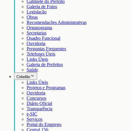
Gabinete do Prefeito
Galeria de Fotos
Legislação
Obras
Recomendações Administrativas
Organograma
Secretarias
Quadro Funcional
Ouvidoria
Perguntas Frequentes
Telefones Úteis
Links Úteis
Galeria de Prefeitos
Saúde
Cidadão
Links Úteis
Projetos e Programas
Ouvidoria
Concursos
Diário Oficial
Transparência
e-SIC
Serviços
Portal do Emprego
Central 156