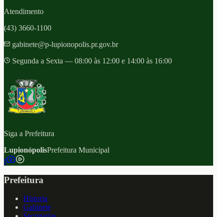
Atendimento
(43) 3660-1100
gabinete@p-lupionopolis.pr.gov.br
Segunda a Sexta — 08:00 às 12:00 e 14:00 às 16:00
Siga a Prefeitura
Lupionópolis
Prefeitura Municipal
f
Prefeitura
Historia
Gabinete
Secretarias