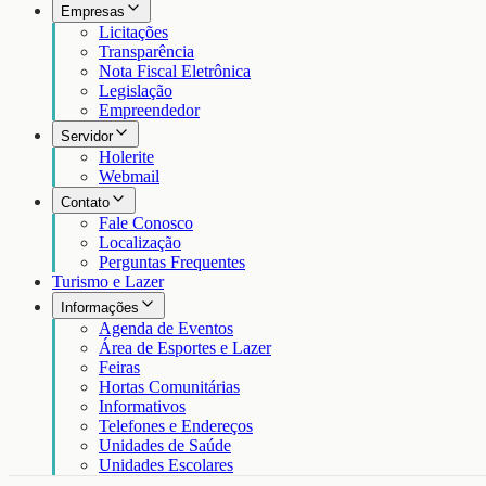
Empresas
Licitações
Transparência
Nota Fiscal Eletrônica
Legislação
Empreendedor
Servidor
Holerite
Webmail
Contato
Fale Conosco
Localização
Perguntas Frequentes
Turismo e Lazer
Informações
Agenda de Eventos
Área de Esportes e Lazer
Feiras
Hortas Comunitárias
Informativos
Telefones e Endereços
Unidades de Saúde
Unidades Escolares