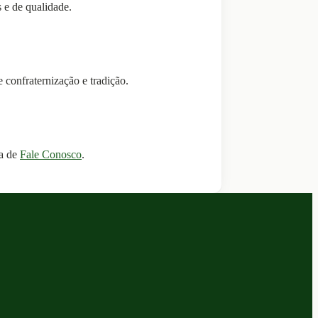
s e de qualidade.
 confraternização e tradição.
na de
Fale Conosco
.