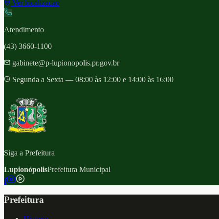
Ver localizacao
Atendimento
(43) 3660-1100
gabinete@p-lupionopolis.pr.gov.br
Segunda a Sexta — 08:00 às 12:00 e 14:00 às 16:00
Siga a Prefeitura
Lupionópolis
Prefeitura Municipal
f
Prefeitura
Historia