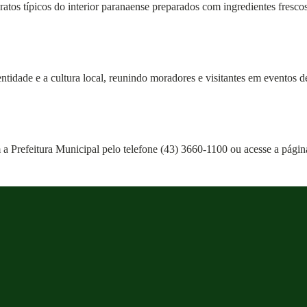
pratos típicos do interior paranaense preparados com ingredientes fresco
tidade e a cultura local, reunindo moradores e visitantes em eventos de
m a Prefeitura Municipal pelo telefone (43) 3660-1100 ou acesse a pági