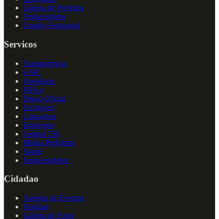
Galeria de Prefeitos
Organograma
Quadro Funcional
Servicos
Transparencia
e-SIC
Ouvidoria
NFS-e
Diario Oficial
Licitacoes
Concursos
Empregos
Central 156
Minha Prefeitura
Saude
Empreendedor
Cidadao
Agenda de Eventos
Noticias
Galeria de Fotos