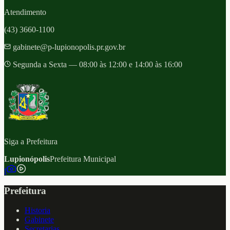
Atendimento
(43) 3660-1100
gabinete@p-lupionopolis.pr.gov.br
Segunda a Sexta — 08:00 às 12:00 e 14:00 às 16:00
Siga a Prefeitura
Lupionópolis
Prefeitura Municipal
f
Prefeitura
Historia
Gabinete
Secretarias