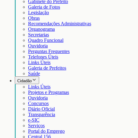
Gabinete do Prefeito
Galeria de Fotos
Legislação
Obras
Recomendações Administrativas
Organograma
Secretarias
Quadro Funcional
Ouvidoria
Perguntas Frequentes
Telefones Úteis
Links Úteis
Galeria de Prefeitos
Saúde
Cidadão
Links Úteis
Projetos e Programas
Ouvidoria
Concursos
Diário Oficial
Transparência
e-SIC
Serviços
Portal do Emprego
Central 156