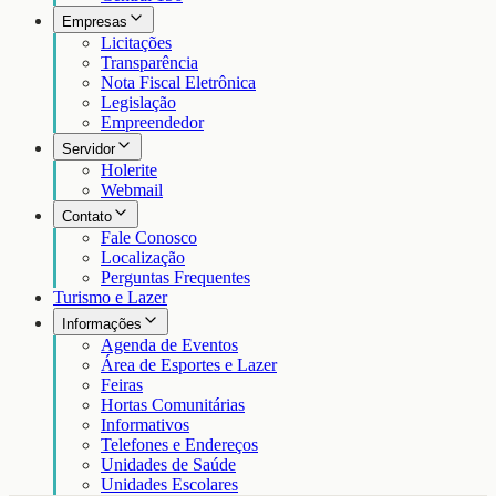
Empresas
Licitações
Transparência
Nota Fiscal Eletrônica
Legislação
Empreendedor
Servidor
Holerite
Webmail
Contato
Fale Conosco
Localização
Perguntas Frequentes
Turismo e Lazer
Informações
Agenda de Eventos
Área de Esportes e Lazer
Feiras
Hortas Comunitárias
Informativos
Telefones e Endereços
Unidades de Saúde
Unidades Escolares