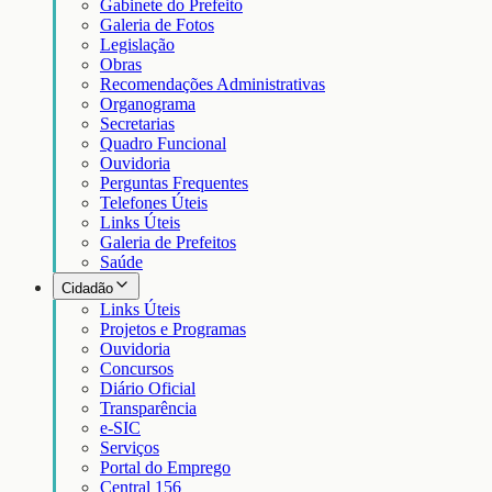
Gabinete do Prefeito
Galeria de Fotos
Legislação
Obras
Recomendações Administrativas
Organograma
Secretarias
Quadro Funcional
Ouvidoria
Perguntas Frequentes
Telefones Úteis
Links Úteis
Galeria de Prefeitos
Saúde
Cidadão
Links Úteis
Projetos e Programas
Ouvidoria
Concursos
Diário Oficial
Transparência
e-SIC
Serviços
Portal do Emprego
Central 156