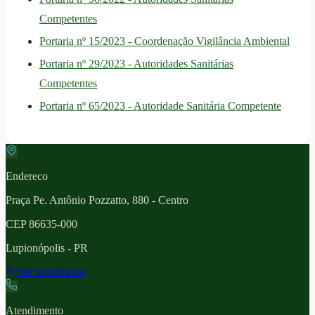
Competentes
Portaria nº 15/2023 - Coordenação Vigilância Ambiental
Portaria nº 29/2023 - Autoridades Sanitárias
Competentes
Portaria nº 65/2023 - Autoridade Sanitária Competente
Endereco
Praça Pe. Antônio Pozzatto, 880 - Centro
CEP
86635-000
Lupionópolis
- PR
Ver localizacao
Atendimento