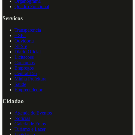
Organograma
Quadro Funcional
Servicos
Transparencia
e-SIC
Ouvidoria
NFS-e
Diario Oficial
Licitacoes
Concursos
Empregos
Central 156
Minha Prefeitura
Saude
Empreendedor
Cidadao
Agenda de Eventos
Noticias
Galeria de Fotos
Turismo e Lazer
Legislacao