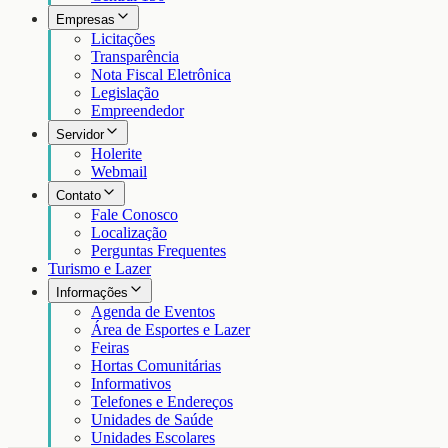
Empresas
Licitações
Transparência
Nota Fiscal Eletrônica
Legislação
Empreendedor
Servidor
Holerite
Webmail
Contato
Fale Conosco
Localização
Perguntas Frequentes
Turismo e Lazer
Informações
Agenda de Eventos
Área de Esportes e Lazer
Feiras
Hortas Comunitárias
Informativos
Telefones e Endereços
Unidades de Saúde
Unidades Escolares