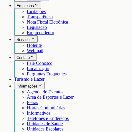
Empresas
Licitações
Transparência
Nota Fiscal Eletrônica
Legislação
Empreendedor
Servidor
Holerite
Webmail
Contato
Fale Conosco
Localização
Perguntas Frequentes
Turismo e Lazer
Informações
Agenda de Eventos
Área de Esportes e Lazer
Feiras
Hortas Comunitárias
Informativos
Telefones e Endereços
Unidades de Saúde
Unidades Escolares