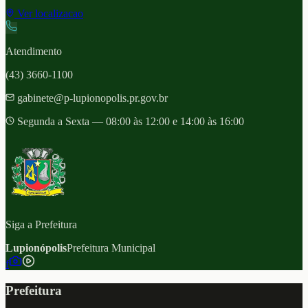
Ver localizacao
Atendimento
(43) 3660-1100
gabinete@p-lupionopolis.pr.gov.br
Segunda a Sexta — 08:00 às 12:00 e 14:00 às 16:00
Siga a Prefeitura
Lupionópolis
Prefeitura Municipal
f
Prefeitura