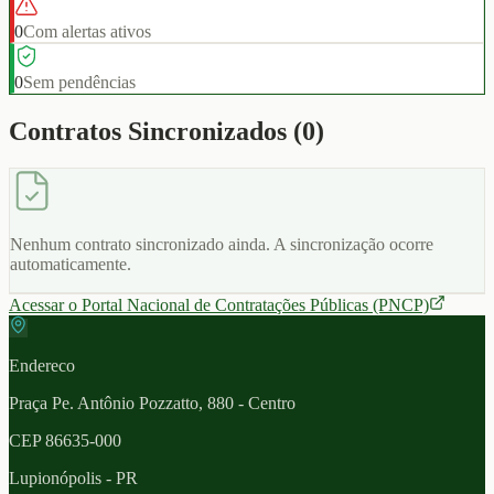
0
Com alertas ativos
0
Sem pendências
Contratos Sincronizados (
0
)
Nenhum contrato sincronizado ainda. A sincronização ocorre
automaticamente.
Acessar o Portal Nacional de Contratações Públicas (PNCP)
Endereco
Praça Pe. Antônio Pozzatto, 880 - Centro
CEP
86635-000
Lupionópolis
- PR