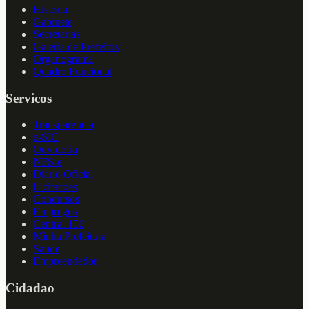
Historia
Gabinete
Secretarias
Galeria de Prefeitos
Organograma
Quadro Funcional
Servicos
Transparencia
e-SIC
Ouvidoria
NFS-e
Diario Oficial
Licitacoes
Concursos
Empregos
Central 156
Minha Prefeitura
Saude
Empreendedor
Cidadao