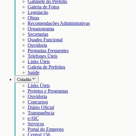
Gabinete do Prefeito
Galeria de Fotos
Legislação
Obras
Recomendações Administrativas
Organograma
Secretarias
Quadro Funcional
Ouvidoria
Perguntas Frequentes
Telefones Úteis
Links Úteis
Galeria de Prefeitos
Saúde
Cidadão
Links Úteis
Projetos e Programas
Ouvidoria
Concursos
Diário Oficial
Transparência
e-SIC
Serviços
Portal do Emprego
Central 156