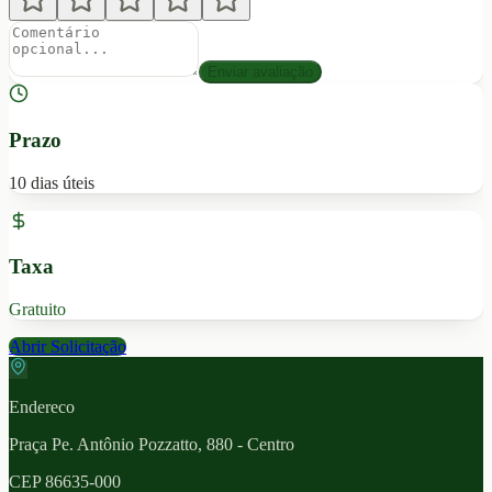
Enviar avaliação
Prazo
10 dias úteis
Taxa
Gratuito
Abrir Solicitação
Endereco
Praça Pe. Antônio Pozzatto, 880 - Centro
CEP
86635-000