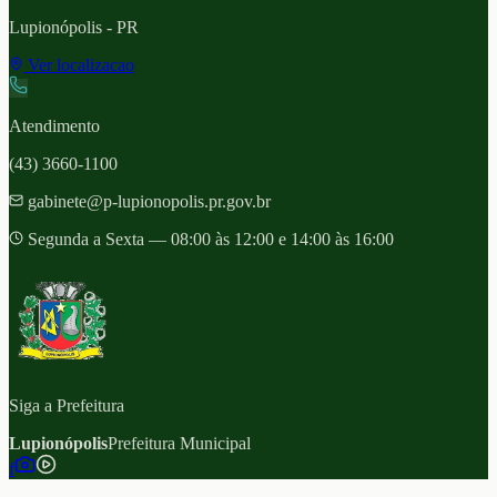
Lupionópolis
- PR
Ver localizacao
Atendimento
(43) 3660-1100
gabinete@p-lupionopolis.pr.gov.br
Segunda a Sexta — 08:00 às 12:00 e 14:00 às 16:00
Siga a Prefeitura
Lupionópolis
Prefeitura Municipal
f