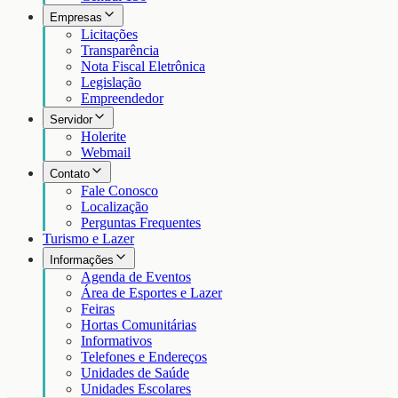
Empresas
Licitações
Transparência
Nota Fiscal Eletrônica
Legislação
Empreendedor
Servidor
Holerite
Webmail
Contato
Fale Conosco
Localização
Perguntas Frequentes
Turismo e Lazer
Informações
Agenda de Eventos
Área de Esportes e Lazer
Feiras
Hortas Comunitárias
Informativos
Telefones e Endereços
Unidades de Saúde
Unidades Escolares