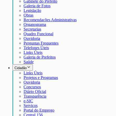
Gabinete do Prefeito
Galeria de Fotos
Legislação
Obras
Recomendações Administrativas
Organograma
Secretarias
Quadro Funcional
Ouvidoria
Perguntas Frequentes
Telefones Úteis
Links Úteis
Galeria de Prefeitos
Saúde
Cidadão
Links Úteis
Projetos e Programas
Ouvidoria
Concursos
Diário Oficial
Transparência
e-SIC
Serviços
Portal do Emprego
Central 156