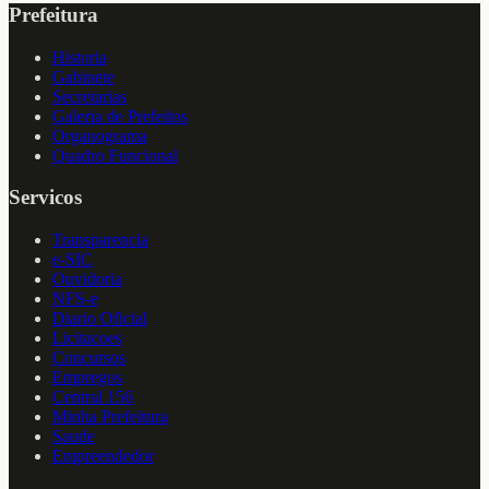
Prefeitura
Historia
Gabinete
Secretarias
Galeria de Prefeitos
Organograma
Quadro Funcional
Servicos
Transparencia
e-SIC
Ouvidoria
NFS-e
Diario Oficial
Licitacoes
Concursos
Empregos
Central 156
Minha Prefeitura
Saude
Empreendedor