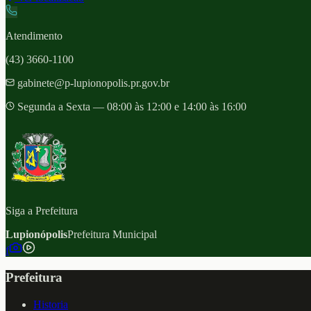
Atendimento
(43) 3660-1100
gabinete@p-lupionopolis.pr.gov.br
Segunda a Sexta — 08:00 às 12:00 e 14:00 às 16:00
Siga a Prefeitura
Lupionópolis
Prefeitura Municipal
f
Prefeitura
Historia