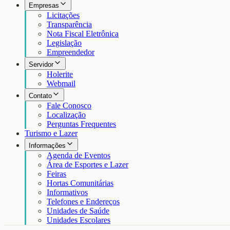
Empresas
Licitações
Transparência
Nota Fiscal Eletrônica
Legislação
Empreendedor
Servidor
Holerite
Webmail
Contato
Fale Conosco
Localização
Perguntas Frequentes
Turismo e Lazer
Informações
Agenda de Eventos
Área de Esportes e Lazer
Feiras
Hortas Comunitárias
Informativos
Telefones e Endereços
Unidades de Saúde
Unidades Escolares