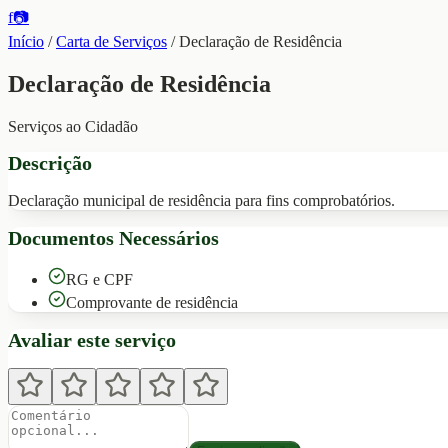
f
📷
Início
/
Carta de Serviços
/
Declaração de Residência
Declaração de Residência
Serviços ao Cidadão
Descrição
Declaração municipal de residência para fins comprobatórios.
Documentos Necessários
RG e CPF
Comprovante de residência
Avaliar este serviço