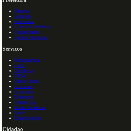
Historia
Gabinete
Secretarias
Galeria de Prefeitos
Organograma
Quadro Funcional
Servicos
Transparencia
e-SIC
Ouvidoria
NFS-e
Diario Oficial
Licitacoes
Concursos
Empregos
Central 156
Minha Prefeitura
Saude
Empreendedor
Cidadao