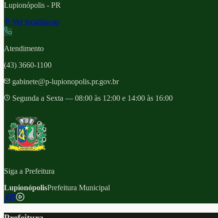
Lupionópolis
- PR
Ver localizacao
Atendimento
(43) 3660-1100
gabinete@p-lupionopolis.pr.gov.br
Segunda a Sexta — 08:00 às 12:00 e 14:00 às 16:00
Siga a Prefeitura
Lupionópolis
Prefeitura Municipal
f
Prefeitura