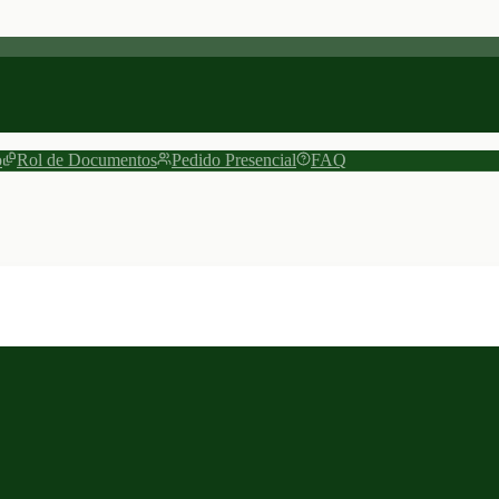
o
Rol de Documentos
Pedido Presencial
FAQ