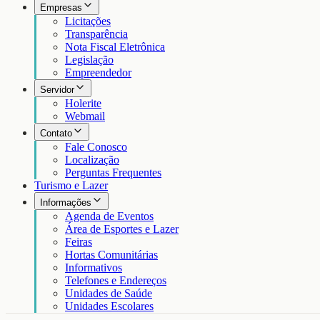
Empresas
Licitações
Transparência
Nota Fiscal Eletrônica
Legislação
Empreendedor
Servidor
Holerite
Webmail
Contato
Fale Conosco
Localização
Perguntas Frequentes
Turismo e Lazer
Informações
Agenda de Eventos
Área de Esportes e Lazer
Feiras
Hortas Comunitárias
Informativos
Telefones e Endereços
Unidades de Saúde
Unidades Escolares