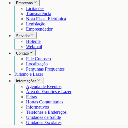
Empresas
Licitações
Transparência
Nota Fiscal Eletrônica
Legislação
Empreendedor
Servidor
Holerite
Webmail
Contato
Fale Conosco
Localização
Perguntas Frequentes
Turismo e Lazer
Informações
Agenda de Eventos
Área de Esportes e Lazer
Feiras
Hortas Comunitárias
Informativos
Telefones e Endereços
Unidades de Saúde
Unidades Escolares