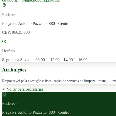
ouvidoria@p-lupionopolis.pr.gov.br
Endereço
Praça Pe. Antônio Pozzatto, 880 - Centro
CEP:
86635-000
Horário
Segunda a Sexta — 08:00 às 12:00 e 14:00 às 16:00
Atribuições
Responsável pela execução e fiscalização de serviços de limpeza urbana, ilumi
Voltar para Secretarias
Endereco
Praça Pe. Antônio Pozzatto, 880 - Centro