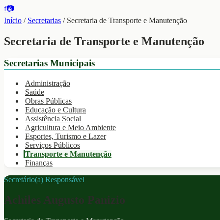
f
📷
Início
/
Secretarias
/
Secretaria de Transporte e Manutenção
Secretaria de Transporte e Manutenção
Secretarias Municipais
Administração
Saúde
Obras Públicas
Educação e Cultura
Assistência Social
Agricultura e Meio Ambiente
Esportes, Turismo e Lazer
Serviços Públicos
Transporte e Manutenção
Finanças
Secretário(a) Responsável
Achiles Augusto Panizio