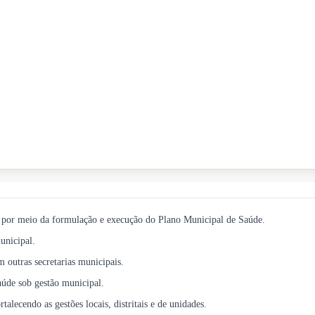
e, por meio da formulação e execução do Plano Municipal de Saúde.
unicipal.
 outras secretarias municipais.
saúde sob gestão municipal.
talecendo as gestões locais, distritais e de unidades.