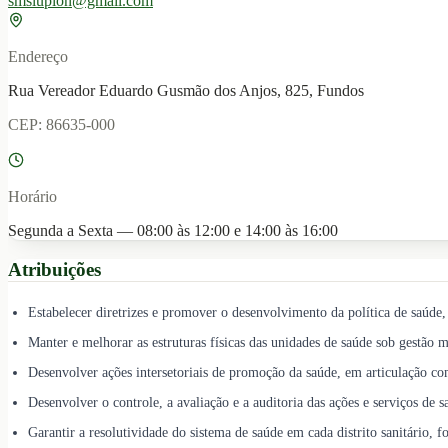
smslupion@gmail.com
Endereço
Rua Vereador Eduardo Gusmão dos Anjos, 825, Fundos
CEP:
86635-000
Horário
Segunda a Sexta — 08:00 às 12:00 e 14:00 às 16:00
Atribuições
Estabelecer diretrizes e promover o desenvolvimento da política de saúd
Manter e melhorar as estruturas físicas das unidades de saúde sob gestão m
Desenvolver ações intersetoriais de promoção da saúde, em articulação com
Desenvolver o controle, a avaliação e a auditoria das ações e serviços de 
Garantir a resolutividade do sistema de saúde em cada distrito sanitário, for