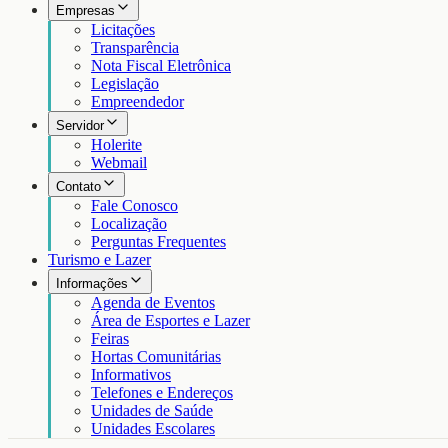
Empresas
Licitações
Transparência
Nota Fiscal Eletrônica
Legislação
Empreendedor
Servidor
Holerite
Webmail
Contato
Fale Conosco
Localização
Perguntas Frequentes
Turismo e Lazer
Informações
Agenda de Eventos
Área de Esportes e Lazer
Feiras
Hortas Comunitárias
Informativos
Telefones e Endereços
Unidades de Saúde
Unidades Escolares