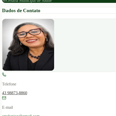
Secretaria Municipal de Saúde
Dados de Contato
Telefone
43 98873-8860
E-mail